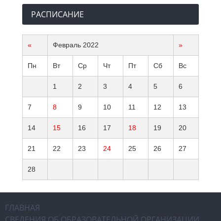
РАСПИСАНИЕ
«
Февраль 2022
»
Пн
Вт
Ср
Чт
Пт
Сб
Вс
1
2
3
4
5
6
7
8
9
10
11
12
13
14
15
16
17
18
19
20
21
22
23
24
25
26
27
28
ГЛАВНАЯ
СВЕДЕНИЯ ОБ ОБРАЗОВАТЕЛЬНОЙ ОРГАНИЗАЦИИ