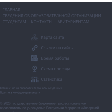
ГЛАВНАЯ
СВЕДЕНИЯ ОБ ОБРАЗОВАТЕЛЬНОЙ ОРГАНИЗАЦИИ
СТУДЕНТАМ
КОНТАКТЫ
АБИТУРИЕНТАМ
Карта сайта
Ссылки на сайты
Время работы
Схема проезда
Статистика
Соглашение на обработку персональных данных
Политика конфиденциальности
© 2026 Государственное бюджетное профессиональное
образовательное учреждение Республики Мордовия «Инсарский