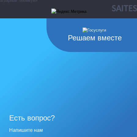
аграрный техникум»
SAITES
Решаем вместе
Есть вопрос?
Напишите нам