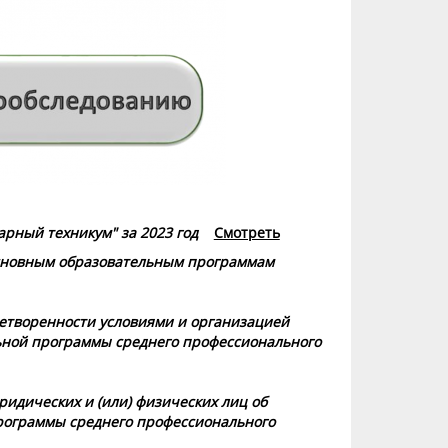
рный техникум" за 2023 год
Смотреть
основным образовательным программам
летворенности условиями и организацией
ьной программы среднего профессионального
ридических и (или) физических лиц об
рограммы среднего профессионального