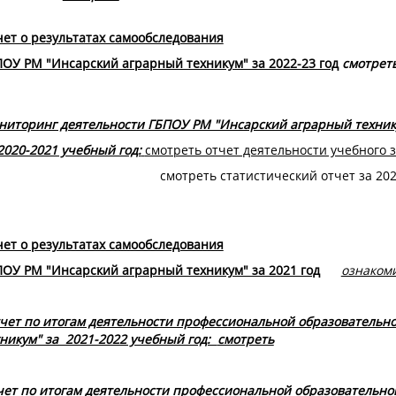
ет о результатах самообследования
ОУ РМ "Инсарский аграрный техникум" за 2022-23 год
смотрет
ниторинг деятельности ГБПОУ РМ "Инсарский аграрный техник
2020-2021 учебный год:
смотреть отчет деятельности учебного 
смотреть статистический отчет за 20
ет о результатах самообследования
ОУ РМ "Инсарский аграрный техникум" за 2021 год
ознаком
чет по итогам деятельности профессиональной образовательн
никум" за 2021-2022 учебный год:
смотреть
чет по итогам деятельности профессиональной образовательн