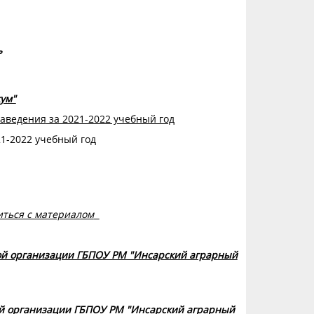
ь
ум"
заведения
за 2021-2022 учебный год
21-2022 учебный год
иться с материалом
ой организации ГБПОУ РМ "Инсарский аграрный
ой организации ГБПОУ РМ "Инсарский аграрный