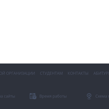
НОЙ ОРГАНИЗАЦИИ
СТУДЕНТАМ
КОНТАКТЫ
АБИТУР
на сайты
Время работы
Схема 