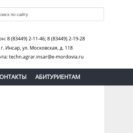
н: 8 (83449) 2-11-46; 8 (83449) 2-19-28
:
г. Инсар, ул. Московская, д. 118
чта: techn.agrar.insar@e-mordovia.ru
ОНТАКТЫ
АБИТУРИЕНТАМ