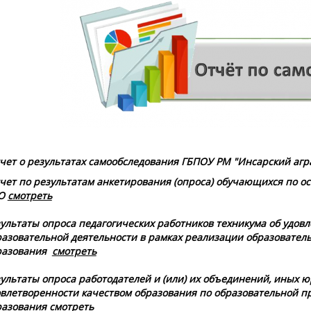
чет о результатах самообследования ГБПОУ РМ "Инсарский агра
чет
по результатам анкетирования (опроса) обучающихся по 
О
cмотреть
ультаты опроса педагогических работников техникума об удов
разовательной деятельности в рамках реализации образовател
разования
смотреть
ультаты опроса работодателей и (или) их объединений, иных ю
овлетворенности качеством образования по образовательной п
разования
смотреть