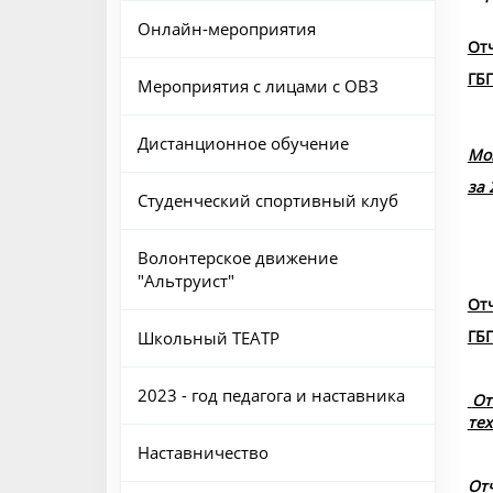
Онлайн-мероприятия
Отч
ГБП
Мероприятия с лицами с ОВЗ
Дистанционное обучение
Мо
за 
Студенческий спортивный клуб
Волонтерское движение
"Альтруист"
Отч
ГБП
Школьный ТЕАТР
2023 - год педагога и наставника
От
тех
Наставничество
От