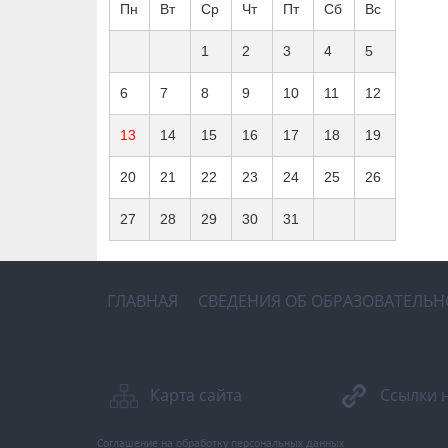
Пн
Вт
Ср
Чт
Пт
Сб
Вс
1
2
3
4
5
6
7
8
9
10
11
12
13
14
15
16
17
18
19
20
21
22
23
24
25
26
27
28
29
30
31
ГЛАВНАЯ
СВЕДЕНИЯ ОБ ОБРАЗОВАТЕЛЬ
Карта сайта
Ссылки 
Соглашение на обработку персональных данных