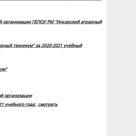
ой организации ГБПОУ РМ "Инсарский аграрный
рный техникум" за 2020-2021 учебный
ум"
ой организации
1 учебного года:
смотреть