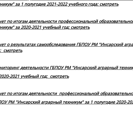
никум" за 1 полугодие 2021-2022 учебного года:
смотреть
чет по итогам деятельности профессиональной образовательн
никум" за 2020-2021 учебный год:
смотреть
ет о результатах самообследования ГБПОУ РМ "Инсарский агра
д:
смотреть
ниторинг деятельности ГБПОУ РМ "Инсарский аграрный техник
2020-2021 учебный год:
смотреть
чет по итогам деятельности профессиональной образовательн
ОУ РМ "Инсарский аграрный техникум" за 1 полугодие 2020-202