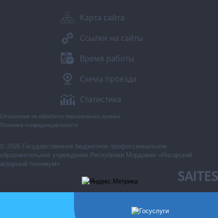
Карта сайта
Ссылки на сайты
Время работы
Схема проезда
Статистика
Соглашение на обработку персональных данных
Политика конфиденциальности
© 2026 Государственное бюджетное профессиональное
образовательное учреждение Республики Мордовия «Инсарский
аграрный техникум»
SAITES