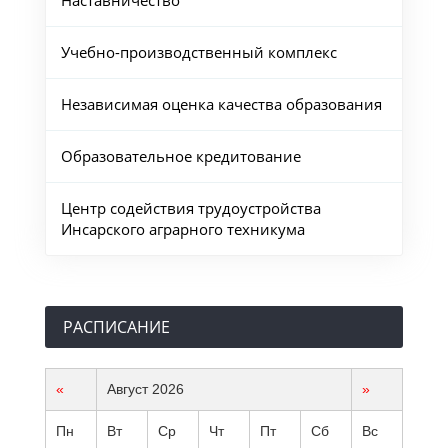
Наставничество
Учебно-производственный комплекс
Независимая оценка качества образования
Образовательное кредитование
Центр содействия трудоустройства
Инсарского аграрного техникума
РАСПИСАНИЕ
«
Август 2026
»
Пн
Вт
Ср
Чт
Пт
Сб
Вс