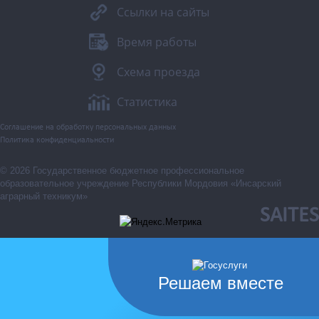
Ссылки на сайты
Время работы
Схема проезда
Статистика
Соглашение на обработку персональных данных
Политика конфиденциальности
© 2026 Государственное бюджетное профессиональное
образовательное учреждение Республики Мордовия «Инсарский
аграрный техникум»
SAITES
Решаем вместе