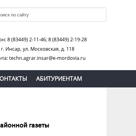
н: 8 (83449) 2-11-46; 8 (83449) 2-19-28
:
г. Инсар, ул. Московская, д. 118
чта: techn.agrar.insar@e-mordovia.ru
ОНТАКТЫ
АБИТУРИЕНТАМ
районной газеты