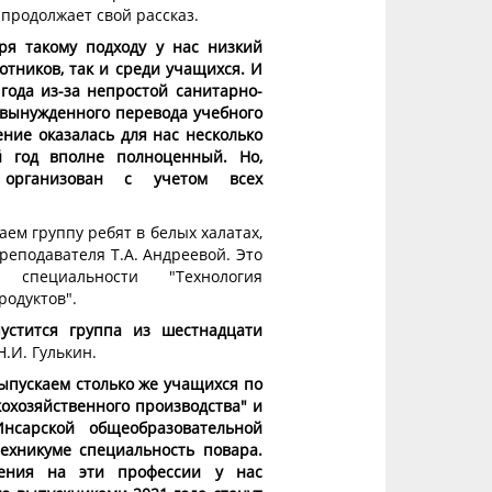
 продолжает свой рассказ.
ря такому подходу у нас низкий
отников, так и среди учащихся. И
года из-за непростой санитарно-
 вынужденного перевода учебного
ние оказалась для нас несколько
й год вполне полноценный. Но,
 организован с учетом всех
аем группу ребят в белых халатах,
еподавателя Т.А. Андреевой. Это
специальности "Технология
родуктов".
устится группа из шестнадцати
Н.И. Гулькин.
ыпускаем столько же учащихся по
охозяйственного производства" и
нсарской общеобразовательной
ехникуме специальность повара.
ения на эти профессии у нас