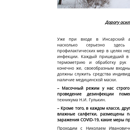
Дорогу оси
Уже при входе в Инсарский а
насколько серьезно здесь
профилактических мер в целях не
инфекции. Каждый пришедший в 
термометрию и обработку рук а
конечно же, своеобразным входн
должны служить средства индивид
наличие медицинской маски.
– Масочный режим у нас строго 
проведение дезинфекции поме
техникума Н.И. Гулькин.
– Кроме того, в каждом классе, др
влажные салфетки, размещены па
заражения COVID-19, какие меры п
Проходим с Николаем Иванович