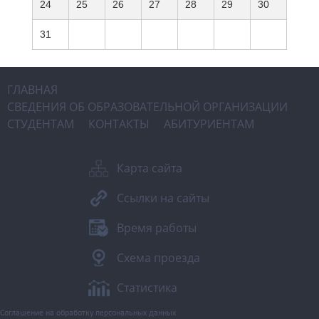
24
25
26
27
28
29
30
31
ГЛАВНАЯ
СВЕДЕНИЯ ОБ ОБРАЗОВАТЕЛЬНОЙ ОРГАНИЗАЦИИ
СТУДЕНТАМ
КОНТАКТЫ
АБИТУРИЕНТАМ
Карта сайта
Ссылки на сайты
Время работы
Схема проезда
Статистика
Соглашение на обработку персональных данных