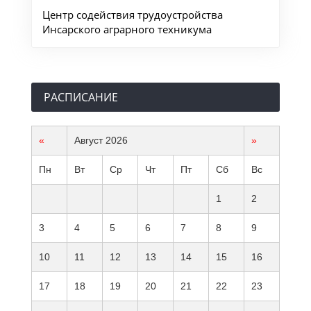
Центр содействия трудоустройства
Инсарского аграрного техникума
РАСПИСАНИЕ
«
Август 2026
»
Пн
Вт
Ср
Чт
Пт
Сб
Вс
1
2
3
4
5
6
7
8
9
10
11
12
13
14
15
16
17
18
19
20
21
22
23