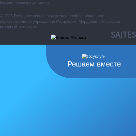
Политика конфиденциальности
© 2026 Государственное бюджетное профессиональное
образовательное учреждение Республики Мордовия «Инсарский
аграрный техникум»
SAITES
Решаем вместе