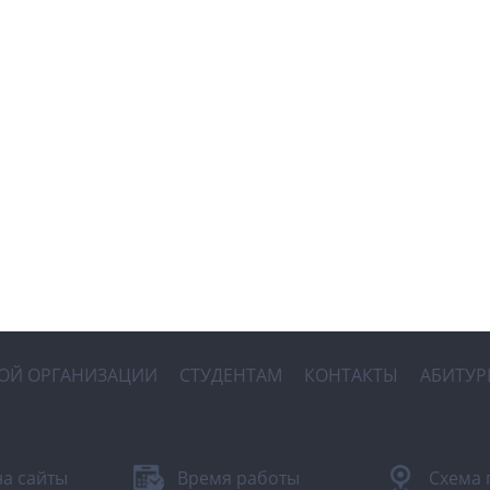
НОЙ ОРГАНИЗАЦИИ
СТУДЕНТАМ
КОНТАКТЫ
АБИТУР
на сайты
Время работы
Схема 