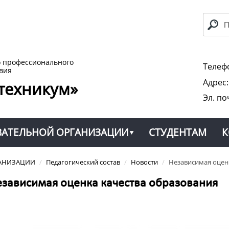
о профессионального
Телефо
вия
Адрес
техникум»
Эл. по
ВАТЕЛЬНОЙ ОРГАНИЗАЦИИ
СТУДЕНТАМ
К
ГАНИЗАЦИИ
/
Педагогический состав
/
Новости
/
Независимая оцен
зависимая оценка качества образования