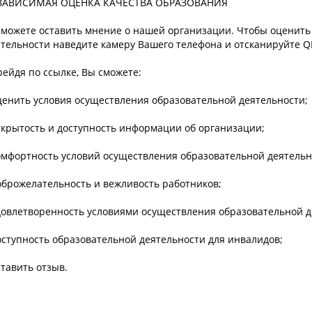
ЗАВИСИМАЯ ОЦЕНКА КАЧЕСТВА ОБРАЗОВАНИЯ
 можете оставить мнение о нашей организации. Чтобы оценить
тельности наведите камеру Вашего телефона и отсканируйте Q
ейдя по ссылке, Вы сможете:
ценить условия осуществления образовательной деятельности;
ткрытость и доступность информации об организации;
омфортность условий осуществления образовательной деятельн
оброжелательность и вежливость работников;
довлетворенность условиями осуществления образовательной д
оступность образовательной деятельности для инвалидов;
ставить отзыв.