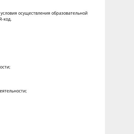
 условия осуществления образовательной
R-код.
ости;
еятельности;