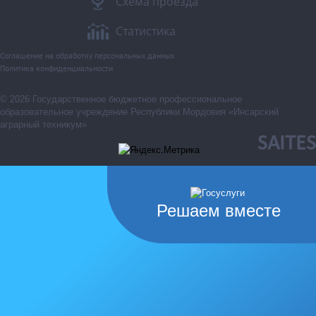
Схема проезда
Статистика
Соглашение на обработку персональных данных
Политика конфиденциальности
© 2026 Государственное бюджетное профессиональное
образовательное учреждение Республики Мордовия «Инсарский
аграрный техникум»
SAITES
Решаем вместе