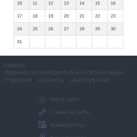
10
11
12
13
14
15
16
17
18
19
20
21
22
23
24
25
26
27
28
29
30
31
ГЛАВНАЯ
СВЕДЕНИЯ ОБ ОБРАЗОВАТЕЛЬНОЙ ОРГАНИЗАЦИИ
СТУДЕНТАМ
КОНТАКТЫ
АБИТУРИЕНТАМ
Карта сайта
Ссылки на сайты
Время работы