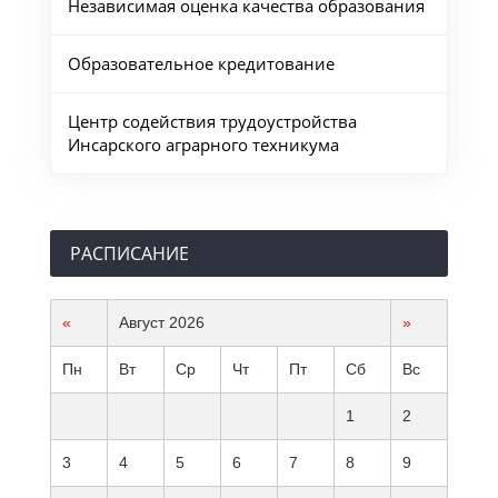
Независимая оценка качества образования
Образовательное кредитование
Центр содействия трудоустройства
Инсарского аграрного техникума
РАСПИСАНИЕ
«
Август 2026
»
Пн
Вт
Ср
Чт
Пт
Сб
Вс
1
2
3
4
5
6
7
8
9