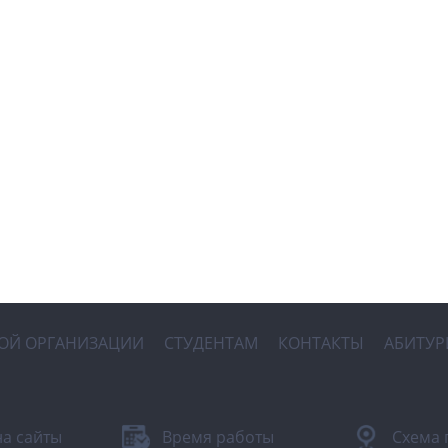
НОЙ ОРГАНИЗАЦИИ
СТУДЕНТАМ
КОНТАКТЫ
АБИТУР
на сайты
Время работы
Схема 