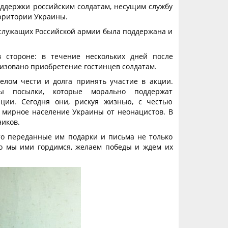
оддержки российским солдатам, несущим службу
рритории Украины.
служащих Российской армии была поддержана и
 стороне: в течение нескольких дней после
изовано приобретение гостинцев солдатам.
елом чести и долга принять участие в акции.
ы посылки, которые морально поддержат
ции. Сегодня они, рискуя жизнью, с честью
 мирное население Украины от неонацистов. В
ников.
то переданные им подарки и письма не только
то мы ими гордимся, желаем победы и ждем их