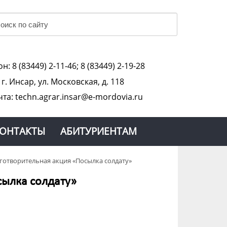
н: 8 (83449) 2-11-46; 8 (83449) 2-19-28
:
г. Инсар, ул. Московская, д. 118
чта: techn.agrar.insar@e-mordovia.ru
ОНТАКТЫ
АБИТУРИЕНТАМ
готворительная акция «Посылка солдату»
сылка солдату»