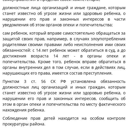
должностные лица организаций и иные граждане, которым
станет известно об угрозе жизни или здоровью ребенка, о
нарушении его прав и законных интересов в части
уведомления об этом органов опеки и попечительства;
сам ребенок, который вправе самостоятельно обращаться за
защитой своих прав, например, в случаях злоупотребления
родителями своими правами либо неисполнения ими своих
обязанностей: с 14 лет ребенок может обратиться в суд, а до
достижения возраста 14 лет - в органы опеки и
попечительства. Кроме того, ребенок вправе обратиться в
органы внутренних дел в том случае, если в действиях лиц,
нарушающих его права, имеется состав преступления.
Пунктом 3 ст. 56 СК РФ установлена обязанность
должностных лиц организаций и иных граждан, которым
станет известно об угрозе жизни или здоровью ребенка, о
нарушении его прав и законных интересов, сообщить об
этом в орган опеки и попечительства по месту фактического
нахождения ребенка.
Соблюдение прав детей находится на особом контроле
прокуратуры района.