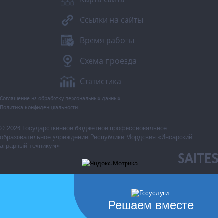
Ссылки на сайты
Время работы
Схема проезда
Статистика
Соглашение на обработку персональных данных
Политика конфиденциальности
© 2026 Государственное бюджетное профессиональное
образовательное учреждение Республики Мордовия «Инсарский
аграрный техникум»
SAITES
Решаем вместе