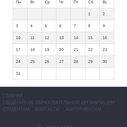
Пн
Вт
Ср
Чт
Пт
Сб
Вс
1
2
3
4
5
6
7
8
9
10
11
12
13
14
15
16
17
18
19
20
21
22
23
24
25
26
27
28
29
30
31
ГЛАВНАЯ
СВЕДЕНИЯ ОБ ОБРАЗОВАТЕЛЬНОЙ ОРГАНИЗАЦИИ
СТУДЕНТАМ
КОНТАКТЫ
АБИТУРИЕНТАМ
Карта сайта