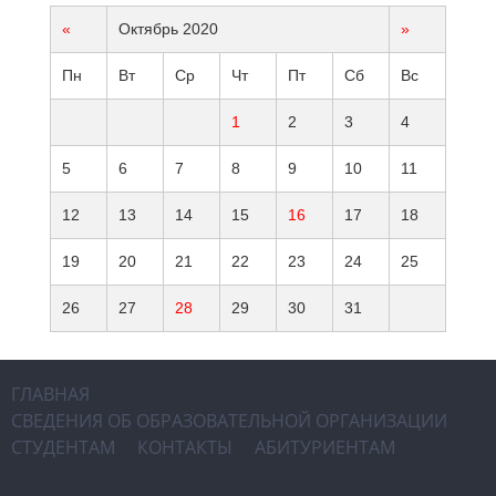
«
Октябрь 2020
»
Пн
Вт
Ср
Чт
Пт
Сб
Вс
1
2
3
4
5
6
7
8
9
10
11
12
13
14
15
16
17
18
19
20
21
22
23
24
25
26
27
28
29
30
31
ГЛАВНАЯ
СВЕДЕНИЯ ОБ ОБРАЗОВАТЕЛЬНОЙ ОРГАНИЗАЦИИ
СТУДЕНТАМ
КОНТАКТЫ
АБИТУРИЕНТАМ