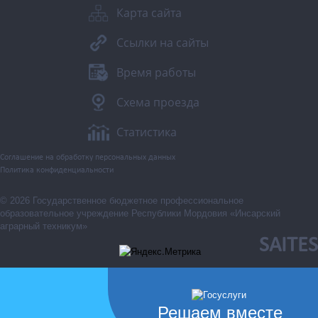
Карта сайта
Ссылки на сайты
Время работы
Схема проезда
Статистика
Соглашение на обработку персональных данных
Политика конфиденциальности
© 2026 Государственное бюджетное профессиональное
образовательное учреждение Республики Мордовия «Инсарский
аграрный техникум»
SAITES
Решаем вместе