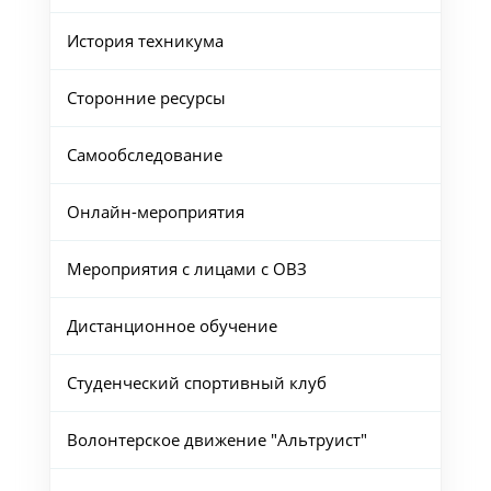
История техникума
Сторонние ресурсы
Самообследование
Онлайн-мероприятия
Мероприятия с лицами с ОВЗ
Дистанционное обучение
Студенческий спортивный клуб
Волонтерское движение "Альтруист"